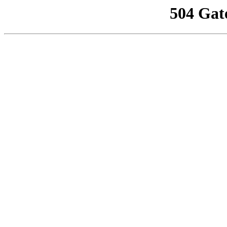
504 Gat