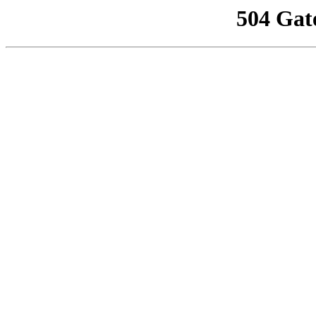
504 Gat