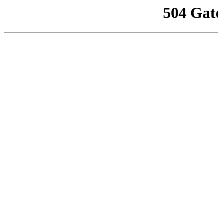
504 Gat