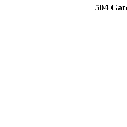
504 Gat