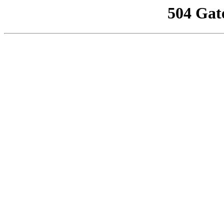
504 Gat