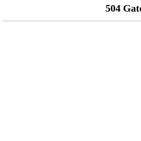
504 Gat