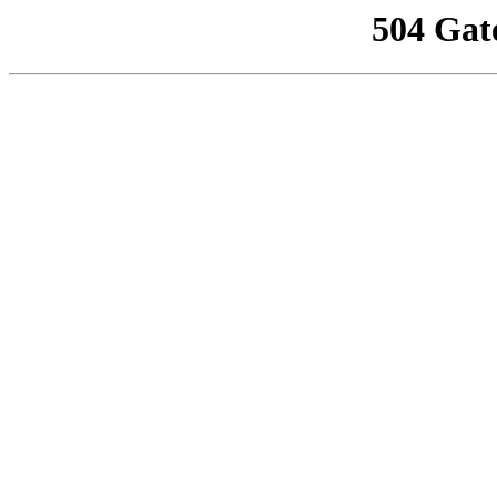
504 Gat