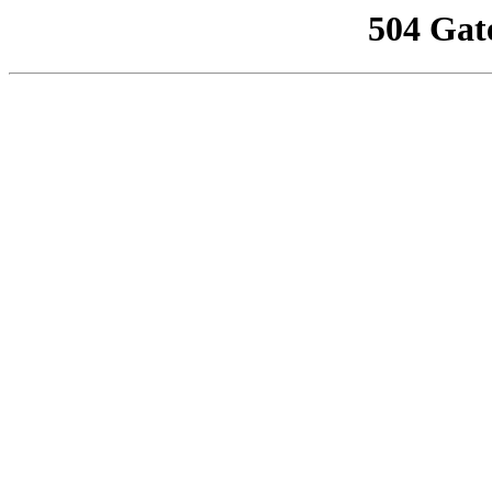
504 Gat