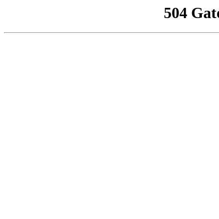
504 Gat