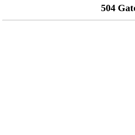
504 Gat