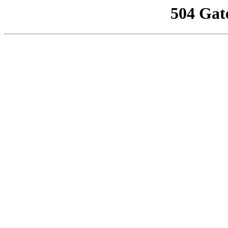
504 Gat