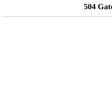
504 Gat