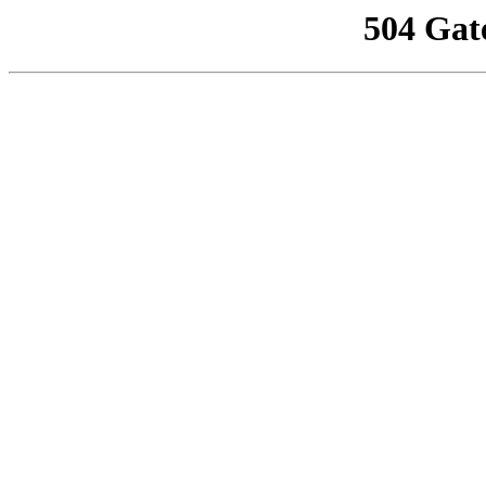
504 Gat