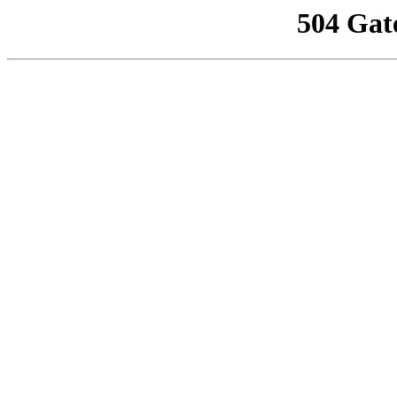
504 Gat