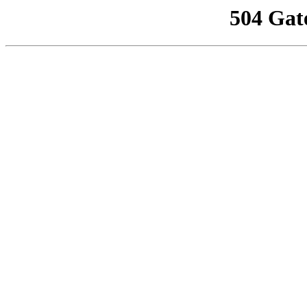
504 Gat