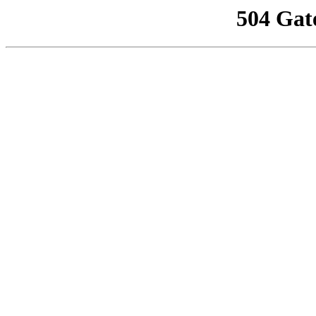
504 Gat