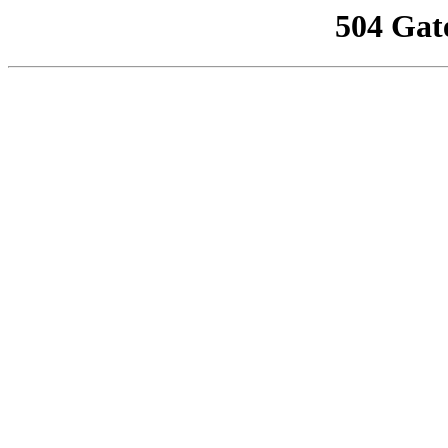
504 Gat