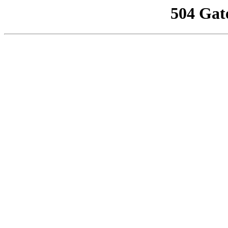
504 Gat