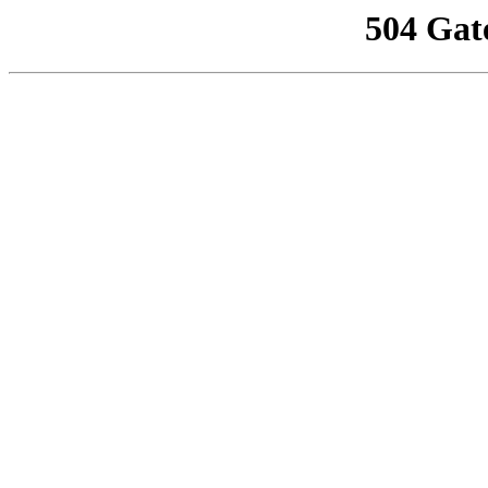
504 Gat