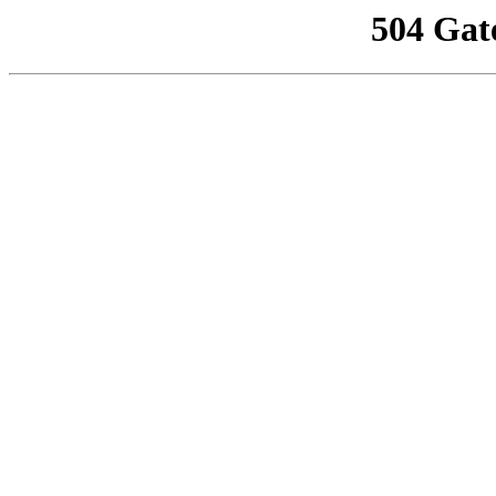
504 Gat