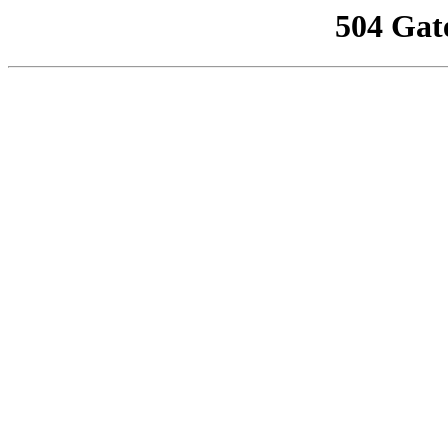
504 Gat