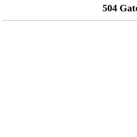
504 Gat