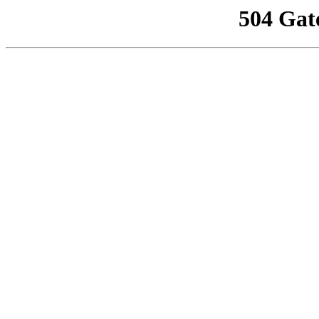
504 Gat