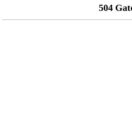
504 Gat