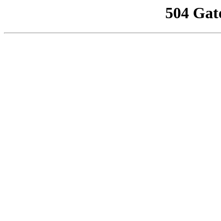
504 Gat