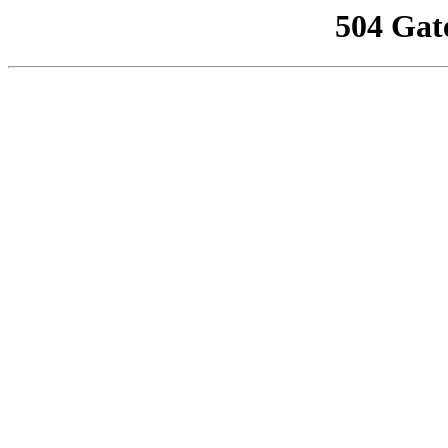
504 Gat