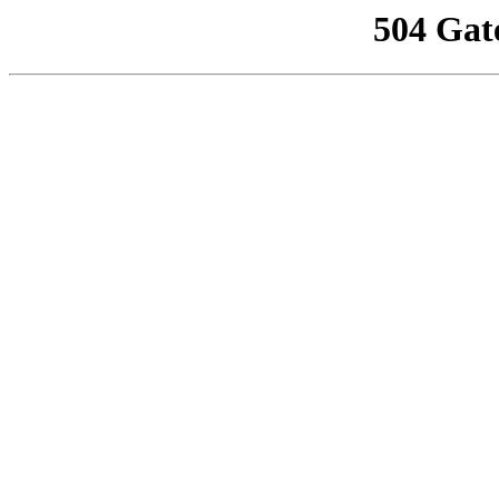
504 Gat