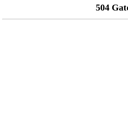
504 Gat