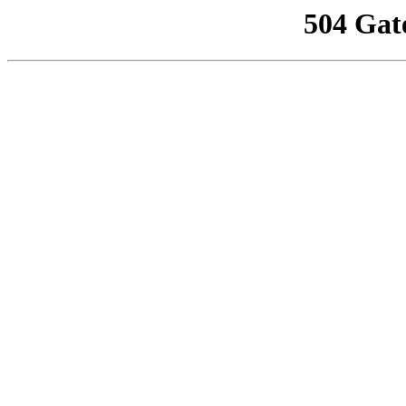
504 Gat