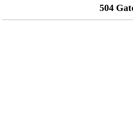
504 Gat