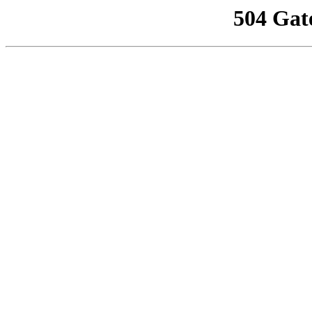
504 Gat