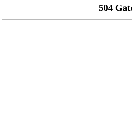
504 Gat