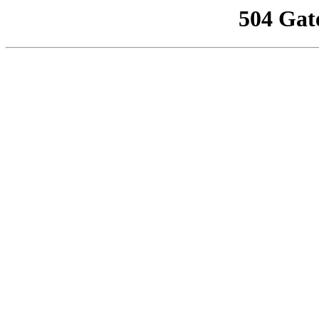
504 Gat