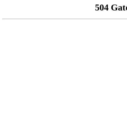
504 Gat