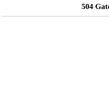
504 Gat