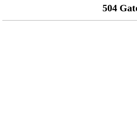
504 Gat