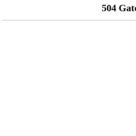
504 Gat