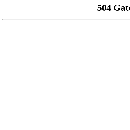
504 Gat