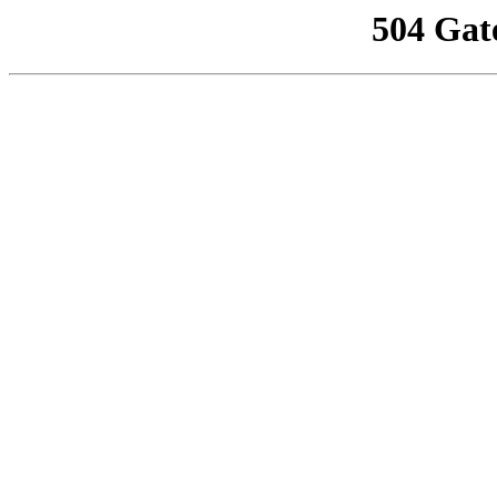
504 Gat