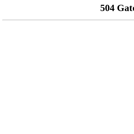
504 Gat