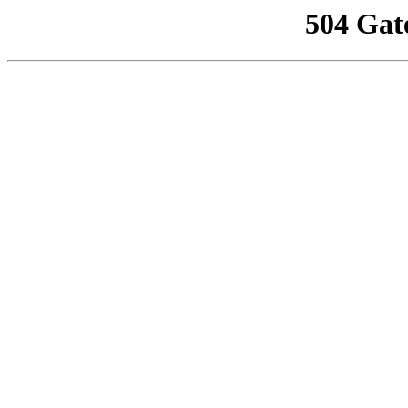
504 Gat