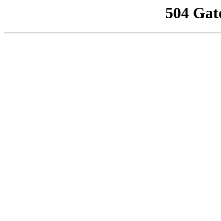
504 Gat