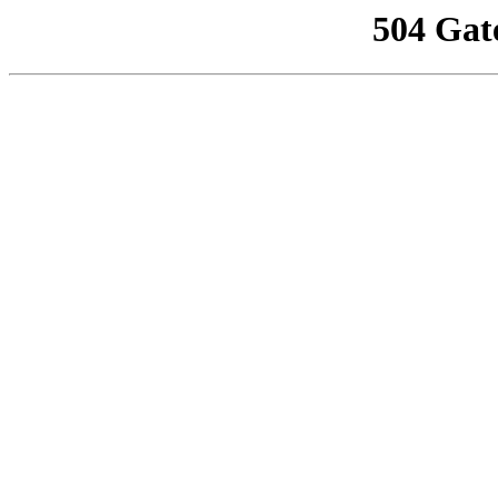
504 Gat