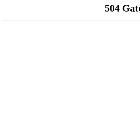
504 Gat