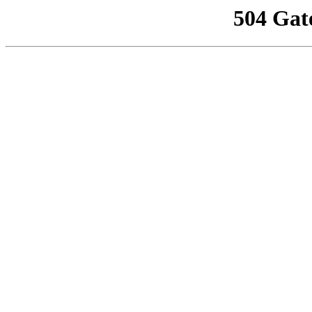
504 Gat