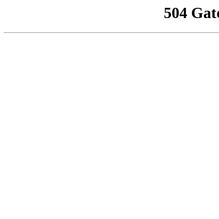
504 Gat