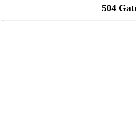
504 Gat