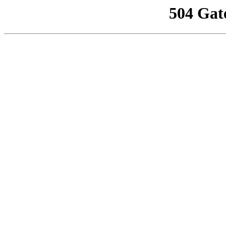
504 Gat