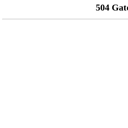
504 Gat