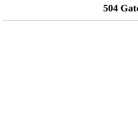
504 Gat